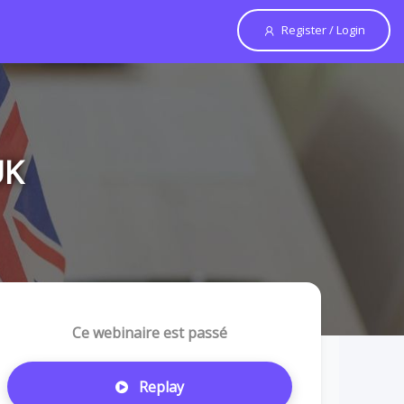
Register / Login
UK
Ce webinaire est passé
Replay