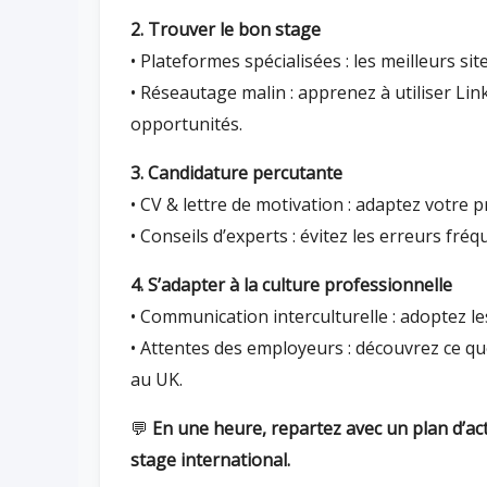
2. Trouver le bon stage
• Plateformes spécialisées : les meilleurs si
• Réseautage malin : apprenez à utiliser Lin
opportunités.
3. Candidature percutante
• CV & lettre de motivation : adaptez votre 
• Conseils d’experts : évitez les erreurs fré
4. S’adapter à la culture professionnelle
• Communication interculturelle : adoptez le
• Attentes des employeurs : découvrez ce qu
au UK.
💬
En une heure, repartez avec un plan d’acti
stage international.