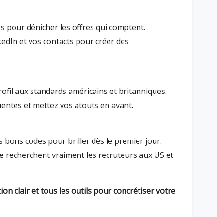
tes pour dénicher les offres qui comptent.
kedIn et vos contacts pour créer des
profil aux standards américains et britanniques.
quentes et mettez vos atouts en avant.
s bons codes pour briller dès le premier jour.
e recherchent vraiment les recruteurs aux US et
on clair et tous les outils pour concrétiser votre