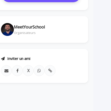
MeetYourSchool
Organisateurs
Inviter un ami
X