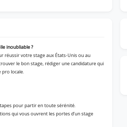
le inoubliable ?
r réussir votre stage aux États-Unis ou au
ouver le bon stage, rédiger une candidature qui
e pro locale.
 étapes pour partir en toute sérénité.
tions qui vous ouvrent les portes d’un stage