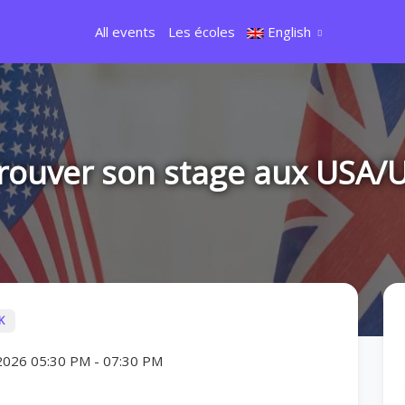
All events
Les écoles
English
rouver son stage aux USA/
K
2026 05:30 PM
-
07:30 PM