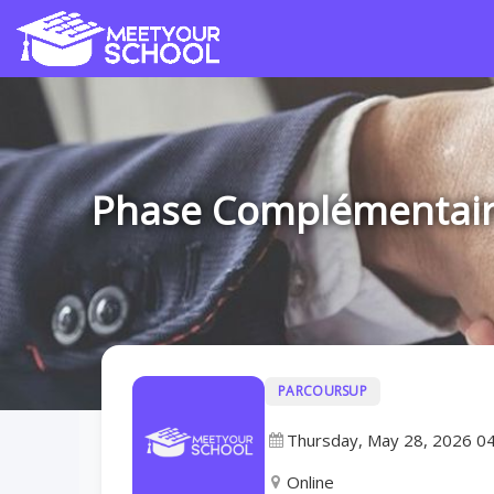
Phase Complémentaire 
PARCOURSUP
Thursday, May 28, 2026 0
Online