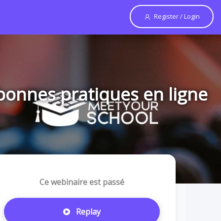
Register / Login
 bonnes pratiques en ligne
Ce webinaire est passé
Replay