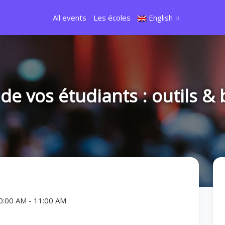
All events
Les écoles
English
 de vos étudiants : outils &
10:00 AM
-
11:00 AM