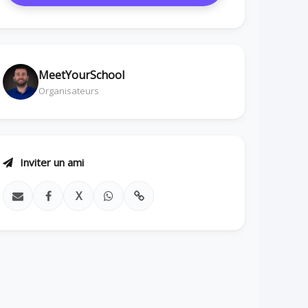
MeetYourSchool
Organisateurs
Inviter un ami
X