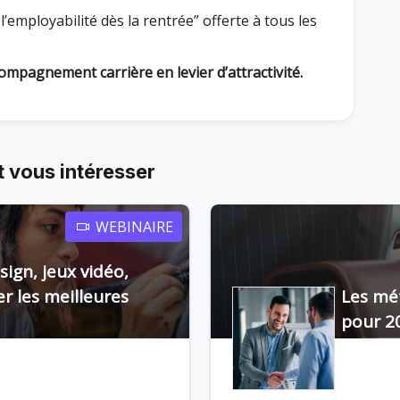
’employabilité dès la rentrée” offerte à tous les
mpagnement carrière en levier d’attractivité.
 vous intéresser
WEBINAIRE
ign, jeux vidéo,
r les meilleures
Les mét
pour 2