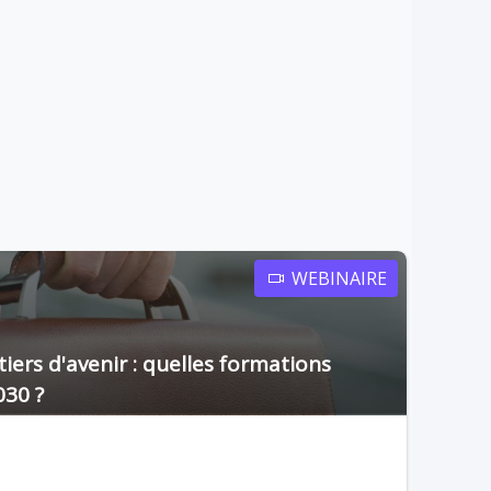
WEBINAIRE
iers d'avenir : quelles formations
030 ?