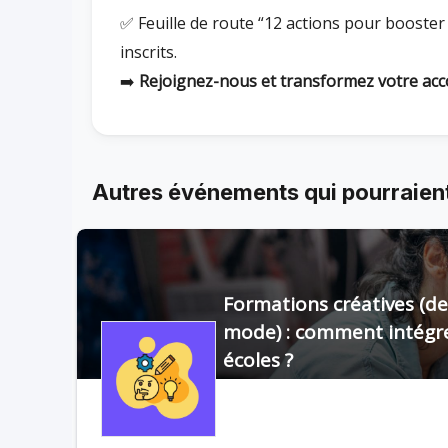
✅ Feuille de route “12 actions pour booster l
inscrits.
➡️
Rejoignez-nous et transformez votre acco
Autres événements qui pourraient
Formations créatives (des
mode) : comment intégre
écoles ?