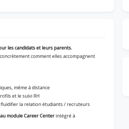
our les candidats et leurs parents.
er concrètement comment elles accompagnent
iques, même à distance
ofils et le suivi RH
fluidifier la relation étudiants / recruteurs
au module Career Center
intégré à