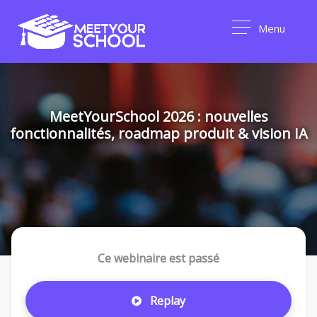
Menu
MeetYourSchool 2026 : nouvelles
fonctionnalités, roadmap produit & vision IA
Ce webinaire est passé
Replay