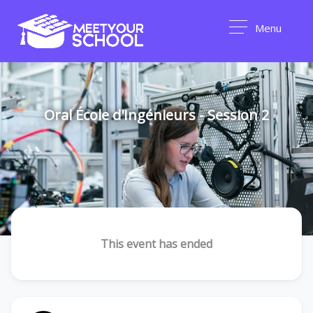
Menu
Oral École d'Ingénieurs - Session 2
This event has ended